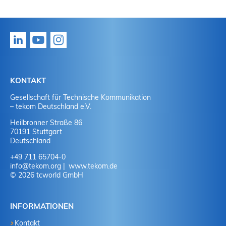
KONTAKT
Gesellschaft für Technische Kommunikation
– tekom Deutschland e.V.
Heilbronner Straße 86
70191 Stuttgart
Deutschland
+49 711 65704-0
info
@
tekom.org
www.tekom.de
© 2026 tcworld GmbH
INFORMATIONEN
Kontakt