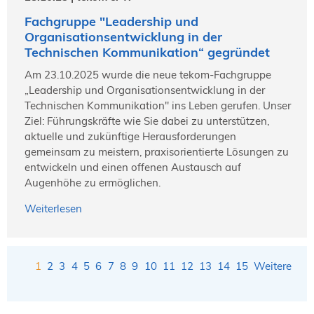
Fachgruppe "Leadership und
Organisationsentwicklung in der
Technischen Kommunikation“ gegründet
Am 23.10.2025 wurde die neue tekom-Fachgruppe
„Leadership und Organisationsentwicklung in der
Technischen Kommunikation" ins Leben gerufen. Unser
Ziel: Führungskräfte wie Sie dabei zu unterstützen,
aktuelle und zukünftige Herausforderungen
gemeinsam zu meistern, praxisorientierte Lösungen zu
entwickeln und einen offenen Austausch auf
Augenhöhe zu ermöglichen.
Weiterlesen
1
2
3
4
5
6
7
8
9
10
11
12
13
14
15
Weitere