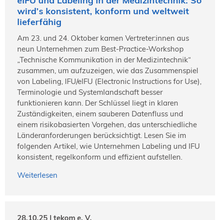
eIFU und Labeling in der Medizintechnik: So
wird’s konsistent, konform und weltweit
lieferfähig
Am 23. und 24. Oktober kamen Vertreter:innen aus
neun Unternehmen zum Best-Practice-Workshop
„Technische Kommunikation in der Medizintechnik“
zusammen, um aufzuzeigen, wie das Zusammenspiel
von Labeling, IFU/eIFU (Electronic Instructions for Use),
Terminologie und Systemlandschaft besser
funktionieren kann. Der Schlüssel liegt in klaren
Zuständigkeiten, einem sauberen Datenfluss und
einem risikobasierten Vorgehen, das unterschiedliche
Länderanforderungen berücksichtigt. Lesen Sie im
folgenden Artikel, wie Unternehmen Labeling und IFU
konsistent, regelkonform und effizient aufstellen.
Weiterlesen
28.10.25 | tekom e. V.