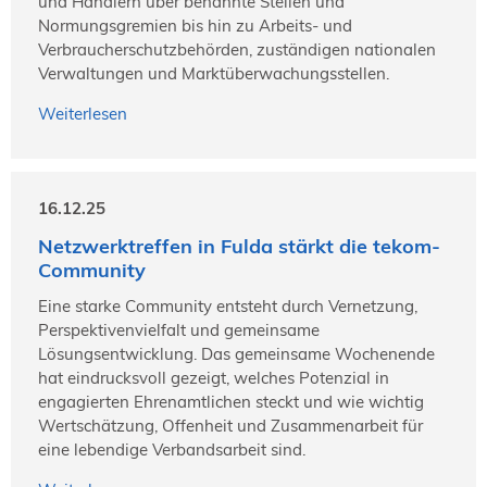
und Händlern über benannte Stellen und
Normungsgremien bis hin zu Arbeits- und
Verbraucherschutzbehörden, zuständigen nationalen
Verwaltungen und Marktüberwachungsstellen.
Weiterlesen
16.12.25
Netzwerktreffen in Fulda stärkt die tekom-
Community
Eine starke Community entsteht durch Vernetzung,
Perspektivenvielfalt und gemeinsame
Lösungsentwicklung. Das gemeinsame Wochenende
hat eindrucksvoll gezeigt, welches Potenzial in
engagierten Ehrenamtlichen steckt und wie wichtig
Wertschätzung, Offenheit und Zusammenarbeit für
eine lebendige Verbandsarbeit sind.