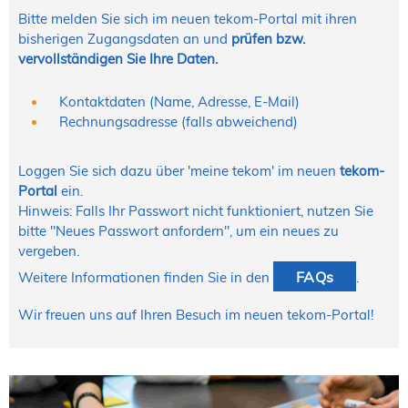
Bitte melden Sie sich im neuen tekom-Portal mit ihren
bisherigen Zugangsdaten an und
prüfen
bzw.
vervollständigen Sie Ihre Daten.
Kontaktdaten (Name, Adresse, E-Mail)
Rechnungsadresse (falls abweichend)
Loggen Sie sich dazu über
'meine tekom'
im neuen
tekom-
Portal
ein.
Hinweis: Falls Ihr Passwort nicht funktioniert, nutzen Sie
bitte "Neues Passwort anfordern", um ein neues zu
vergeben.
FAQs
Weitere Informationen finden Sie in den
.
Wir freuen uns auf Ihren Besuch im neuen tekom-Portal!