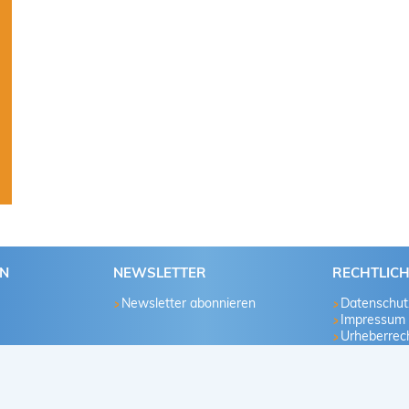
EN
NEWSLETTER
RECHTLIC
Newsletter abonnieren
Datenschut
Impressum
Urheberrech
u