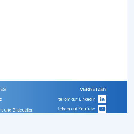
HES
VERNETZEN
z
tekom auf LinkedIn
tekom auf YouTube
t und Bildquellen
tekom auf Instagram