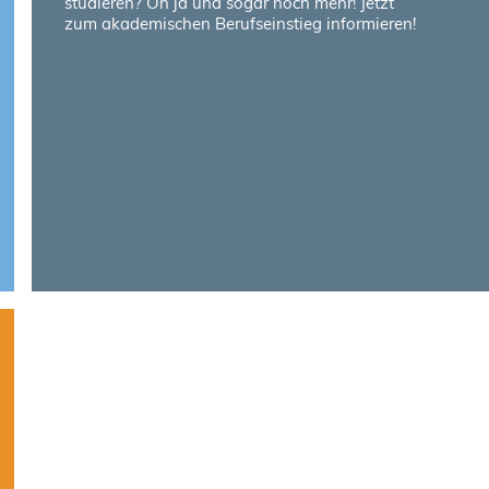
studieren? Oh ja und sogar noch mehr! Jetzt
zum akademischen Berufseinstieg informieren!