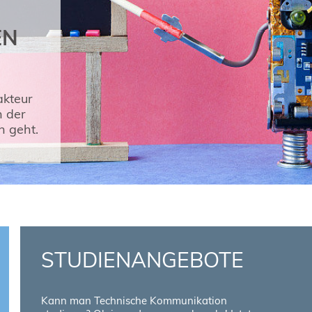
EN
akteur
n der
n geht.
STUDIENANGEBOTE
Kann man Technische Kommunikation