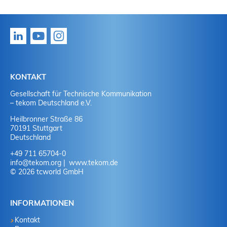
KONTAKT
Gesellschaft für Technische Kommunikation
– tekom Deutschland e.V.
Heilbronner Straße 86
70191 Stuttgart
Deutschland
+49 711 65704-0
info
@
tekom.org
www.tekom.de
© 2026 tcworld GmbH
INFORMATIONEN
Kontakt