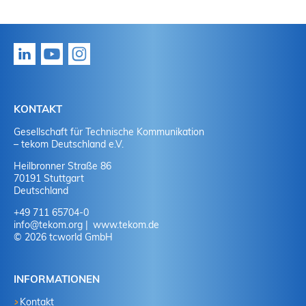
KONTAKT
Gesellschaft für Technische Kommunikation
– tekom Deutschland e.V.
Heilbronner Straße 86
70191 Stuttgart
Deutschland
+49 711 65704-0
info
@
tekom.org
www.tekom.de
© 2026 tcworld GmbH
INFORMATIONEN
Kontakt