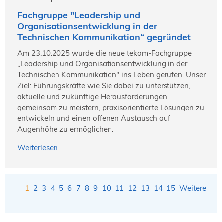
Fachgruppe "Leadership und
Organisationsentwicklung in der
Technischen Kommunikation“ gegründet
Am 23.10.2025 wurde die neue tekom-Fachgruppe
„Leadership und Organisationsentwicklung in der
Technischen Kommunikation" ins Leben gerufen. Unser
Ziel: Führungskräfte wie Sie dabei zu unterstützen,
aktuelle und zukünftige Herausforderungen
gemeinsam zu meistern, praxisorientierte Lösungen zu
entwickeln und einen offenen Austausch auf
Augenhöhe zu ermöglichen.
Weiterlesen
1
2
3
4
5
6
7
8
9
10
11
12
13
14
15
Weitere