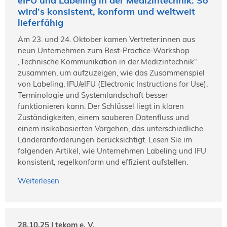
eIFU und Labeling in der Medizintechnik: So
wird’s konsistent, konform und weltweit
lieferfähig
Am 23. und 24. Oktober kamen Vertreter:innen aus
neun Unternehmen zum Best-Practice-Workshop
„Technische Kommunikation in der Medizintechnik“
zusammen, um aufzuzeigen, wie das Zusammenspiel
von Labeling, IFU/eIFU (Electronic Instructions for Use),
Terminologie und Systemlandschaft besser
funktionieren kann. Der Schlüssel liegt in klaren
Zuständigkeiten, einem sauberen Datenfluss und
einem risikobasierten Vorgehen, das unterschiedliche
Länderanforderungen berücksichtigt. Lesen Sie im
folgenden Artikel, wie Unternehmen Labeling und IFU
konsistent, regelkonform und effizient aufstellen.
Weiterlesen
28.10.25 | tekom e. V.