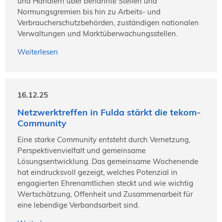
und Händlern über benannte Stellen und
Normungsgremien bis hin zu Arbeits- und
Verbraucherschutzbehörden, zuständigen nationalen
Verwaltungen und Marktüberwachungsstellen.
Weiterlesen
16.12.25
Netzwerktreffen in Fulda stärkt die tekom-
Community
Eine starke Community entsteht durch Vernetzung,
Perspektivenvielfalt und gemeinsame
Lösungsentwicklung. Das gemeinsame Wochenende
hat eindrucksvoll gezeigt, welches Potenzial in
engagierten Ehrenamtlichen steckt und wie wichtig
Wertschätzung, Offenheit und Zusammenarbeit für
eine lebendige Verbandsarbeit sind.