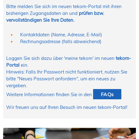
Bitte melden Sie sich im neuen tekom-Portal mit ihren
bisherigen Zugangsdaten an und
prüfen
bzw.
vervollständigen Sie Ihre Daten.
Kontaktdaten (Name, Adresse, E-Mail)
Rechnungsadresse (falls abweichend)
Loggen Sie sich dazu über
'meine tekom'
im neuen
tekom-
Portal
ein.
Hinweis: Falls Ihr Passwort nicht funktioniert, nutzen Sie
bitte "Neues Passwort anfordern", um ein neues zu
vergeben.
FAQs
Weitere Informationen finden Sie in den
.
Wir freuen uns auf Ihren Besuch im neuen tekom-Portal!