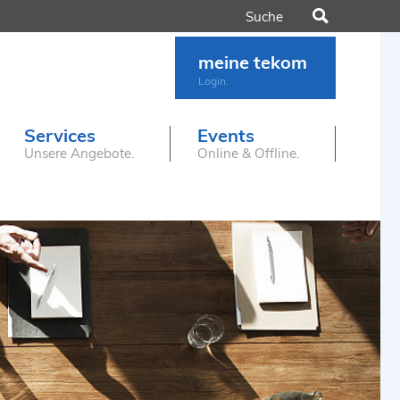
Suchen
meine tekom
Login.
Services
Events
Unsere Angebote.
Online & Offline.