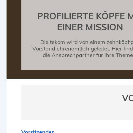
PROFILIERTE KÖPFE M
EINER MISSION
Die tekom wird von einem zehnköpfi
Vorstand ehrenamtlich geleitet. Hier fin
die Ansprechpartner für Ihre Theme
V
Vorsitzender