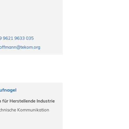
9 9621 9633 035
offmann@tekom.org
ufnagel
n für Herstellende Industrie
chnische Kommunikation