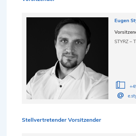
Eugen St
Vorsitzen
STYRZ – T
+49
e.s
Stellvertretender Vorsitzender