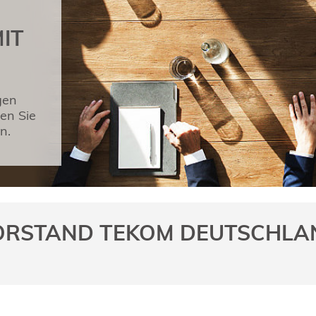
IT
gen
den Sie
n.
ORSTAND TEKOM DEUTSCHLA