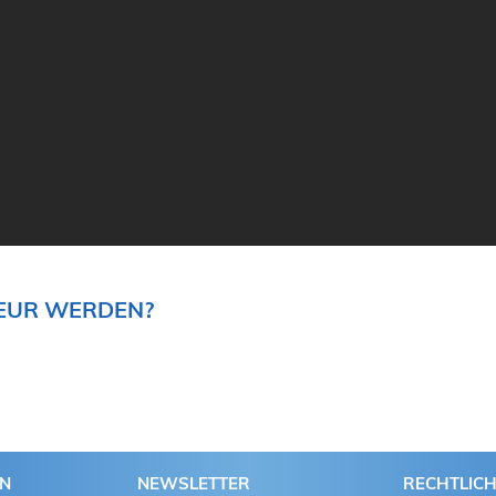
TEUR WERDEN?
EN
NEWSLETTER
RECHTLIC