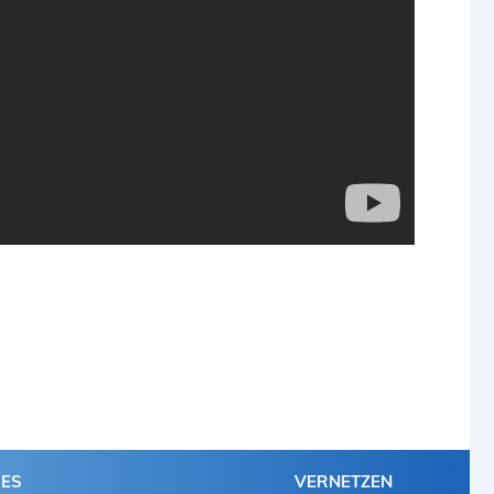
HES
VERNETZEN