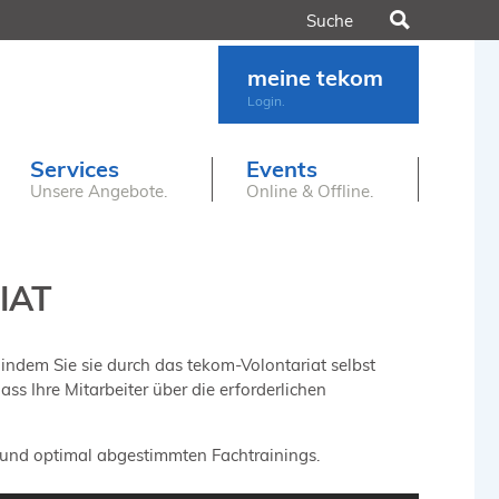
Suchen
meine tekom
Login.
Services
Events
Unsere Angebote.
Online & Offline.
IAT
 indem Sie sie durch das tekom-Volontariat selbst
ass Ihre Mitarbeiter über die erforderlichen
 und optimal abgestimmten Fachtrainings.