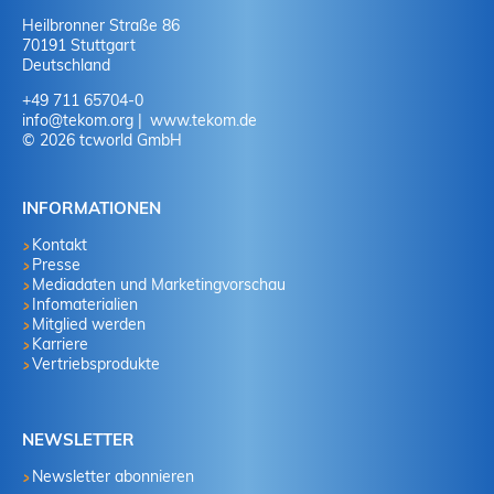
Heilbronner Straße 86
70191 Stuttgart
Deutschland
+49 711 65704-0
info
@
tekom.org
www.tekom.de
© 2026 tcworld GmbH
INFORMATIONEN
Kontakt
Presse
Mediadaten und Marketingvorschau
Infomaterialien
Mitglied werden
Karriere
Vertriebsprodukte
NEWSLETTER
Newsletter abonnieren