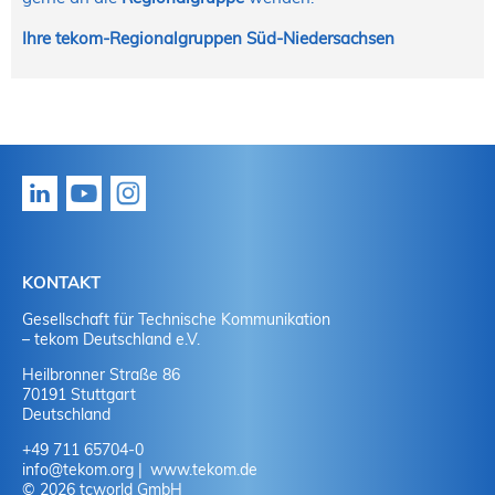
Ihre tekom-Regionalgruppen Süd-Niedersachsen
KONTAKT
Gesellschaft für Technische Kommunikation
– tekom Deutschland e.V.
Heilbronner Straße 86
70191 Stuttgart
Deutschland
+49 711 65704-0
info
@
tekom.org
www.tekom.de
© 2026 tcworld GmbH