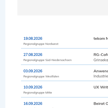
tekom N
19.08.2026
Regionalgruppe Nordwest
RG-Café
27.08.2026
Grinsek
Regionalgruppe Süd-Niedersachsen
Anwendu
03.09.2026
Industri
Regionalgruppe Westfalen
UX Writ
10.09.2026
Regionalgruppe Mitte
Beirat 
16.09.2026