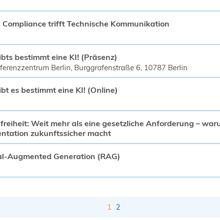
Compliance trifft Technische Kommunikation
ibts bestimmt eine KI! (Präsenz)
erenzzentrum Berlin, Burggrafenstraße 6, 10787 Berlin
ibt es bestimmt eine KI! (Online)
efreiheit: Weit mehr als eine gesetzliche Anforderung – waru
tation zukunftssicher macht
al-Augmented Generation (RAG)
1
2