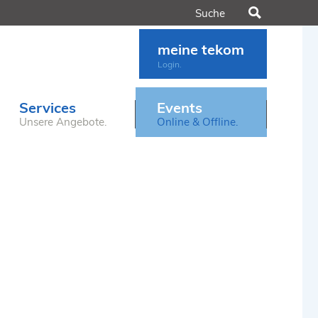
Suchen
meine tekom
Login.
Services
Events
Unsere Angebote.
Online & Offline.