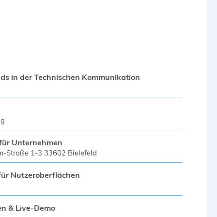
nds in der Technischen Kommunikation
ig
 für Unternehmen
m-Straße 1-3 33602 Bielefeld
 für Nutzeroberflächen
gen & Live-Demo