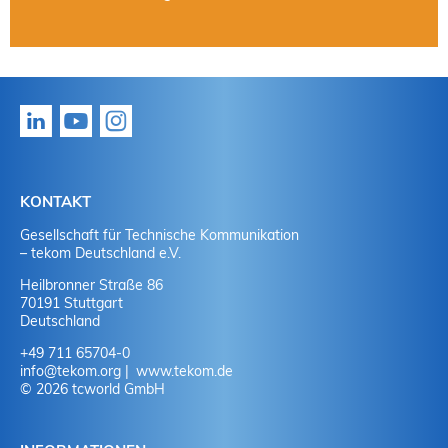
KONTAKT
Gesellschaft für Technische Kommunikation
– tekom Deutschland e.V.
Heilbronner Straße 86
70191 Stuttgart
Deutschland
+49 711 65704-0
info
@
tekom.org
www.tekom.de
© 2026 tcworld GmbH