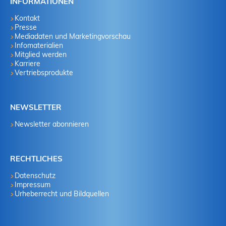
INFORMATIONEN
Kontakt
Presse
Mediadaten und Marketingvorschau
Infomaterialien
Mitglied werden
Karriere
Vertriebsprodukte
NEWSLETTER
Newsletter abonnieren
RECHTLICHES
Datenschutz
Impressum
Urheberrecht und Bildquellen