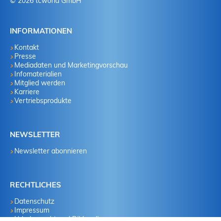
© 2026 tcworld GmbH
INFORMATIONEN
Kontakt
Presse
Mediadaten und Marketingvorschau
Infomaterialien
Mitglied werden
Karriere
Vertriebsprodukte
NEWSLETTER
Newsletter abonnieren
RECHTLICHES
Datenschutz
Impressum
Urheberrecht und Bildquellen