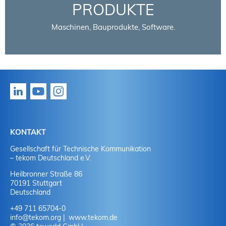
PRODUKTE
Maschinen, Bauprodukte, Software.
KONTAKT
Gesellschaft für Technische Kommunikation
– tekom Deutschland e.V.
Heilbronner Straße 86
70191 Stuttgart
Deutschland
+49 711 65704-0
info
@
tekom.org
www.tekom.de