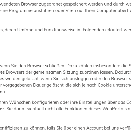
erwendeten Browser zugeordnet gespeichert werden und durch welch
eine Programme ausführen oder Viren auf Ihren Computer übertra
s, deren Umfang und Funktionsweise im Folgenden erläutert we
wenn Sie den Browser schließen. Dazu zählen insbesondere die 
Ihres Browsers der gemeinsamen Sitzung zuordnen lassen. Dadurc
es werden gelöscht, wenn Sie sich ausloggen oder den Browser s
r vorgegebenen Dauer gelöscht, die sich je nach Cookie untersch
en.
hren Wünschen konfigurieren oder ihre Einstellungen über das 
ass Sie dann eventuell nicht alle Funktionen dieses WebPortals 
ntifizieren zu können, falls Sie über einen Account bei uns verf