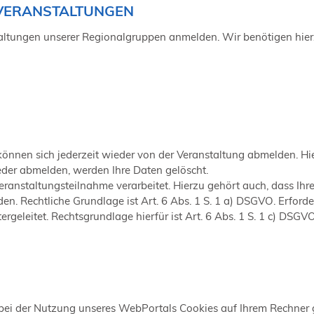
VERANSTALTUNGEN
taltungen unserer Regionalgruppen anmelden. Wir benötigen hie
können sich jederzeit wieder von der Veranstaltung abmelden. Hi
eder abmelden, werden Ihre Daten gelöscht.
anstaltungsteilnahme verarbeitet. Hierzu gehört auch, dass Ihr
en. Rechtliche Grundlage ist Art. 6 Abs. 1 S. 1 a) DSGVO. Erford
rgeleitet. Rechtsgrundlage hierfür ist Art. 6 Abs. 1 S. 1 c) DSGVO
i der Nutzung unseres WebPortals Cookies auf Ihrem Rechner ge