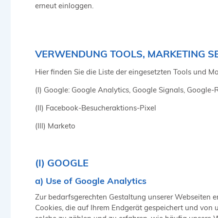
erneut einloggen.
VERWENDUNG TOOLS, MARKETING S
Hier finden Sie die Liste der eingesetzten Tools und M
(I) Google: Google Analytics, Google Signals, Google
(II) Facebook-Besucheraktions-Pixel
(III) Marketo
(I) GOOGLE
a) Use of Google Analytics
Zur bedarfsgerechten Gestaltung unserer Webseiten er
Cookies, die auf Ihrem Endgerät gespeichert und von 