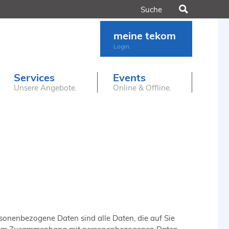
Suchen
meine tekom
Login.
Services
Events
Unsere Angebote.
Online & Offline.
sonenbezogene Daten sind alle Daten, die auf Sie