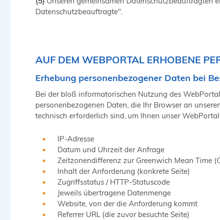
(5)
Unseren gemeinsamen Datenschutzbeauftragten er
Datenschutzbeauftragte".
AUF DEM WEBPORTAL ERHOBENE PE
Erhebung personenbezogener Daten bei Be
Bei der bloß informatorischen Nutzung des WebPortals,
personenbezogenen Daten, die Ihr Browser an unseren 
technisch erforderlich sind, um Ihnen unser WebPortal 
IP-Adresse
Datum und Uhrzeit der Anfrage
Zeitzonendifferenz zur Greenwich Mean Time 
Inhalt der Anforderung (konkrete Seite)
Zugriffsstatus / HTTP-Statuscode
Jeweils übertragene Datenmenge
Website, von der die Anforderung kommt
Referrer URL (die zuvor besuchte Seite)