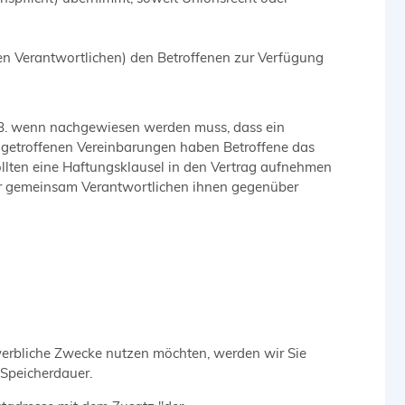
en Verantwortlichen) den Betroffenen zur Verfügung
z.B. wenn nachgewiesen werden muss, dass ein
n getroffenen Vereinbarungen haben Betroffene das
llten eine Haftungsklausel in den Vertrag aufnehmen
 der gemeinsam Verantwortlichen ihnen gegenüber
r werbliche Zwecke nutzen möchten, werden wir Sie
 Speicherdauer.