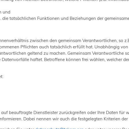
en und
.B. die tatsächlichen Funktionen und Beziehungen der gemeinsam
 Innenverhältnis zwischen den gemeinsam Verantwortlichen, so 
nommenen Pflichten auch tatsächlich erfüllt hat. Unabhängig vo
rantwortlichen geltend zu machen. Gemeinsam Verantwortliche so
he Datenvorfälle haftet. Betroffene können frei wählen, welcher
t:
 auf beauftragte Dienstleister zurückgreifen oder Ihre Daten fü
nformieren. Dabei nennen wir auch die festgelegten Kriterien der