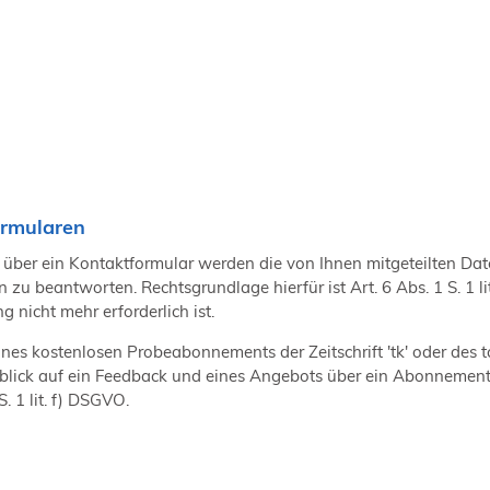
ormularen
über ein Kontaktformular werden die von Ihnen mitgeteilten Dat
n zu beantworten. Rechtsgrundlage hierfür ist Art. 6 Abs. 1 S. 1
 nicht mehr erforderlich ist.
nes kostenlosen Probeabonnements der Zeitschrift 'tk' oder des 
ick auf ein Feedback und eines Angebots über ein Abonnement b
. 1 lit. f) DSGVO.