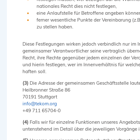
nationales Recht dies nicht festlegen,
eine Anlaufstelle für Betroffene angeben könn
ferner wesentliche Punkte der Vereinbarung (z
zu stellen haben.
Diese Festlegungen wirken jedoch verbindlich nur im
gemeinsamer Verantwortlicher seine vertraglich über
Recht, ihre Rechte gegenüber jedem einzelnen der Ve
und hierin festlegen, wer im Innenverhältnis für welc
haften soll.
(3)
Die Adresse der gemeinsamen Geschäftsstelle laute
Heilbronner Straße 86
70191 Stuttgart
info
@
tekom.org
+49 711 65704-0
(4)
Falls wir für einzelne Funktionen unseres Angebots
untenstehend im Detail über die jeweiligen Vorgänge i