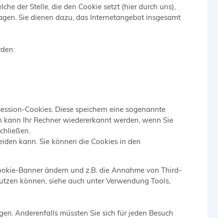
e der Stelle, die den Cookie setzt (hier durch uns),
gen. Sie dienen dazu, das Internetangebot insgesamt
rden:
Session-Cookies. Diese speichern eine sogenannte
h kann Ihr Rechner wiedererkannt werden, wenn Sie
chließen.
eiden kann. Sie können die Cookies in den
Cookie-Banner ändern und z.B. die Annahme von Third-
nutzen können, siehe auch unter Verwendung Tools,
ügen. Anderenfalls müssten Sie sich für jeden Besuch