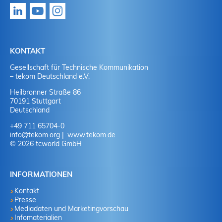
KONTAKT
Gesellschaft für Technische Kommunikation
– tekom Deutschland e.V.
Heilbronner Straße 86
70191 Stuttgart
Deutschland
+49 711 65704-0
info
@
tekom.org
www.tekom.de
© 2026 tcworld GmbH
INFORMATIONEN
Kontakt
Presse
Mediadaten und Marketingvorschau
Infomaterialien