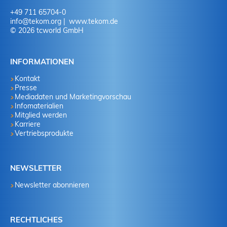
+49 711 65704-0
info
@
tekom.org
www.tekom.de
© 2026 tcworld GmbH
INFORMATIONEN
Kontakt
Presse
Mediadaten und Marketingvorschau
Infomaterialien
Mitglied werden
Karriere
Vertriebsprodukte
NEWSLETTER
Newsletter abonnieren
RECHTLICHES