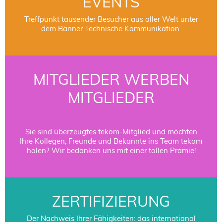
EVENTS
Treffpunkt tausender Besucher aus aller Welt unter
dem Banner Technische Kommunikation.
MITGLIEDER WERBEN
MITGLIEDER
Sie sind überzeugtes tekom-Mitglied und möchten
Ihre Kollegen, Freunde und Bekannte ins Team tekom
holen? Wir bedanken uns mit einer tollen Prämie!
ZERTIFIZIERUNG
Der Nachweis Ihrer Fähigkeiten: das international