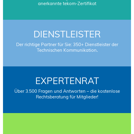
anerkannte tekom-Zertifikat
DIENSTLEISTER
Der richtige Partner für Sie: 350+ Dienstleister der
Technischen Kommunikation
.
EXPERTENRAT
Über 3.500 Fragen und Antworten – die kostenlose
Rechtsberatung für Mitglieder!