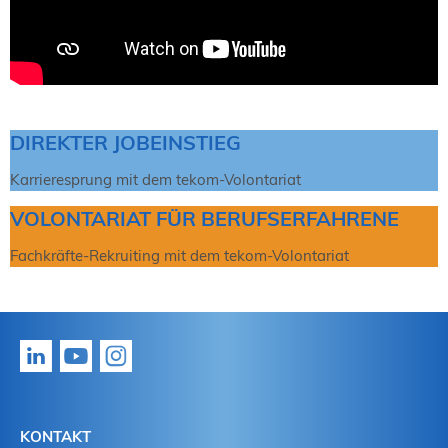
DIREKTER JOBEINSTIEG
Karrieresprung mit dem tekom-Volontariat
VOLONTARIAT FÜR BERUFSERFAHRENE
Fachkräfte-Rekruiting mit dem tekom-Volontariat
KONTAKT