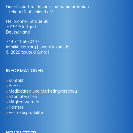
Gesellschaft für Technische Kommunikation
– tekom Deutschland e.V.
Heilbronner Straße 86
70191 Stuttgart
Deutschland
+49 711 65704-0
info
@
tekom.org
www.tekom.de
© 2026 tcworld GmbH
INFORMATIONEN
Kontakt
Presse
Mediadaten und Marketingvorschau
Infomaterialien
Mitglied werden
Karriere
Vertriebsprodukte
NEWSLETTER