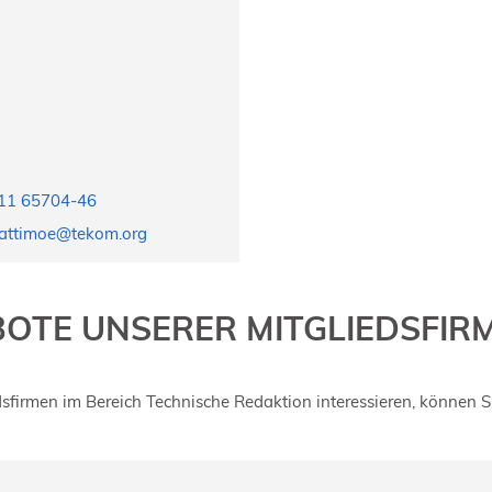
11 65704-46
attimoe@tekom.org
OTE UNSERER MITGLIEDSFIR
dsfirmen im Bereich Technische Redaktion interessieren, können S