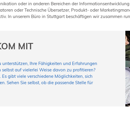
unikation oder in anderen Bereichen der Informationsentwicklun
ratoren oder Technische Übersetzer, Produkt- oder Marketingmana
ktiv. In unserem Büro in Stuttgart beschäftigen wir zusammen ru
KOM MIT
zu unterstützen, Ihre Fähigkeiten und Erfahrungen
elbst auf vielerlei Weise davon zu profitieren?
 Es gibt viele verschiedene Möglichkeiten, sich
. Sehen Sie selbst, ob die passende Stelle für