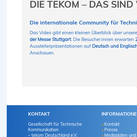
DIE TEKOM – DAS SIND
Die internationale Community für Techni
Das Video gibt einen kleinen Überblick über unser
der Messe Stuttgart
. Die Besucher:innen erwarten
Ausstellerpräsentationen auf
Deutsch und Englisc
Anschauen.
KONTAKT
INFORMATION
Gesellschaft für Technische
Kontakt
Kommunikation
Presse
– tekom Deutschland e.V.
Mediadaten und