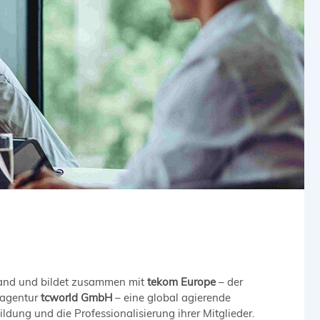
hland und bildet zusammen mit
tekom Europe
– der
tagentur
tcworld GmbH
– eine global agierende
dung und die Professionalisierung ihrer Mitglieder.