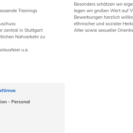
Besonders schätzen wir eige
passende Trainings
legen wir großen Wert auf Vi
Bewerbungen herzlich willko
zuschuss
ethnischer und sozialer Her
zentral in Stuttgart
Alter sowie sexueller Orienti
tlichen Nahverkehr zu
olausfeier u.a.
ttimoe
ion - Personal