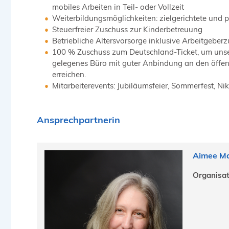
mobiles Arbeiten in Teil- oder Vollzeit
Weiterbildungsmöglichkeiten: zielgerichtete und 
Steuerfreier Zuschuss zur Kinderbetreuung
Betriebliche Altersvorsorge inklusive Arbeitgeber
100 % Zuschuss zum Deutschland-Ticket, um unser 
gelegenes Büro mit guter Anbindung an den öffen
erreichen.
Mitarbeiterevents: Jubiläumsfeier, Sommerfest, Nik
Ansprechpartnerin
Aimee Ma
Organisat