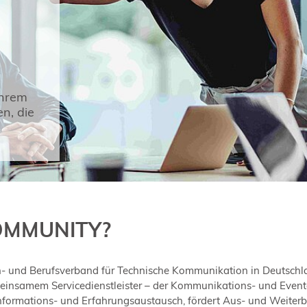
Ihrem
n, die
COMMUNITY?
ach- und Berufsverband für Technische Kommunikation in Deutsc
einsamem Servicedienstleister – der Kommunikations- und Even
Informations- und Erfahrungsaustausch, fördert Aus- und Weiterbil