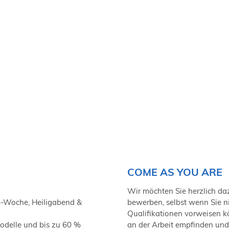
COME AS YOU ARE
Wir möchten Sie herzlich daz
e-Woche, Heiligabend &
bewerben, selbst wenn Sie n
Qualifikationen vorweisen kön
modelle und bis zu 60 %
an der Arbeit empfinden un