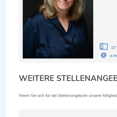
07
a.m
WEITERE STELLENANGEB
Wenn Sie sich für die Stellenangebote unserer Mitglie