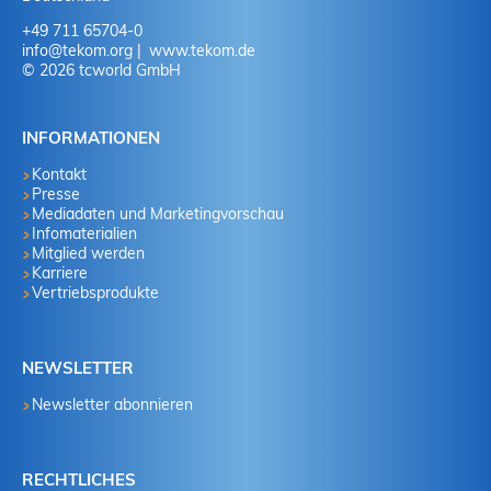
+49 711 65704-0
info
@
tekom.org
www.tekom.de
© 2026 tcworld GmbH
INFORMATIONEN
Kontakt
Presse
Mediadaten und Marketingvorschau
Infomaterialien
Mitglied werden
Karriere
Vertriebsprodukte
NEWSLETTER
Newsletter abonnieren
RECHTLICHES