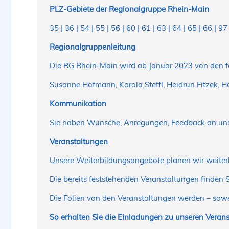
PLZ-Gebiete der Regionalgruppe Rhein-Main
35 | 36 | 54 | 55 | 56 | 60 | 61 | 63 | 64 | 65 | 66 | 97
Regionalgruppenleitung
Die RG Rhein-Main wird ab Januar 2023 von den f
Susanne Hofmann, Karola Steffl, Heidrun Fitzek, Ho
Kommunikation
Sie haben Wünsche, Anregungen, Feedback an uns?
Veranstaltungen
Unsere Weiterbildungsangebote planen wir weiter
Die bereits feststehenden Veranstaltungen finden 
Die Folien von den Veranstaltungen werden – sowe
So erhalten Sie die Einladungen zu unseren Verans