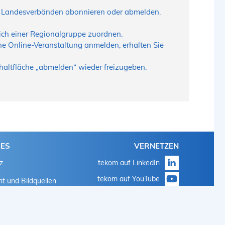
nd Landesverbänden abonnieren oder abmelden.
sich einer Regionalgruppe zuordnen.
ne Online-Veranstaltung anmelden, erhalten Sie
Schaltfläche „abmelden“ wieder freizugeben.
HES
VERNETZEN
z
tekom auf LinkedIn
tekom auf YouTube
t und Bildquellen
tekom auf Instagram