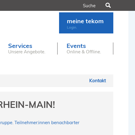
Suchen
meine tekom
Login.
Services
Events
Unsere Angebote.
Online & Offline.
Kontakt
RHEIN-MAIN!
gruppe. Teilnehmer:innen benachbarter