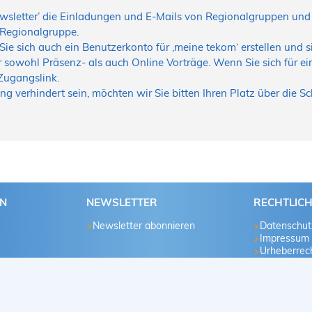
Newsletter’ die Einladungen und E-Mails von Regionalgruppen u
r Regionalgruppe.
ie sich auch ein Benutzerkonto für ‚meine tekom‘ erstellen und 
 sowohl Präsenz- als auch Online Vorträge. Wenn Sie sich für ei
Zugangslink.
ng verhindert sein, möchten wir Sie bitten Ihren Platz über die 
EN
NEWSLETTER
RECHTLIC
Newsletter abonnieren
Datenschut
Impressum
Urheberrech
u