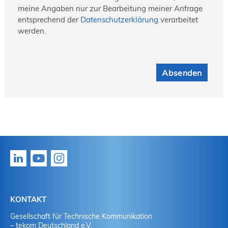
meine Angaben nur zur Bearbeitung meiner Anfrage
entsprechend der
Datenschutzerklärung
verarbeitet
werden.
Absenden
KONTAKT
Gesellschaft für Technische Kommunikation
– tekom Deutschland e.V.