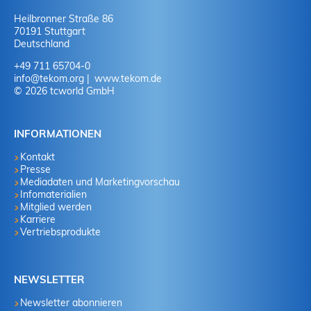
Heilbronner Straße 86
70191 Stuttgart
Deutschland
+49 711 65704-0
info
@
tekom.org
www.tekom.de
© 2026 tcworld GmbH
INFORMATIONEN
Kontakt
Presse
Mediadaten und Marketingvorschau
Infomaterialien
Mitglied werden
Karriere
Vertriebsprodukte
NEWSLETTER
Newsletter abonnieren