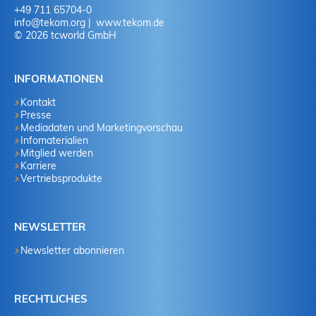
+49 711 65704-0
info
@
tekom.org
www.tekom.de
© 2026 tcworld GmbH
INFORMATIONEN
Kontakt
Presse
Mediadaten und Marketingvorschau
Infomaterialien
Mitglied werden
Karriere
Vertriebsprodukte
NEWSLETTER
Newsletter abonnieren
RECHTLICHES