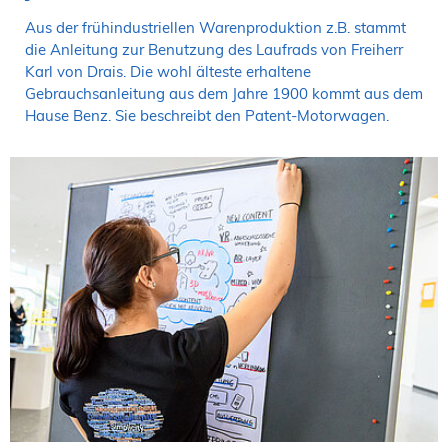
Aus der frühindustriellen Warenproduktion z.B. stammt
die Anleitung zur Benutzung des Laufrads von Freiherr
Karl von Drais. Die wohl älteste erhaltene
Gebrauchsanleitung aus dem Jahre 1900 kommt aus dem
Hause Benz. Sie beschreibt den Patent-Motorwagen.