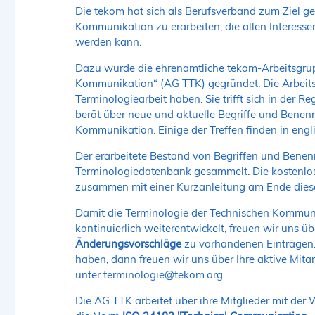
Die tekom hat sich als Berufsverband zum Ziel ges
Kommunikation zu erarbeiten, die allen Interesse
werden kann.
Dazu wurde die ehrenamtliche tekom-Arbeitsgrup
Kommunikation“ (AG TTK) gegründet. Die Arbeitsgru
Terminologiearbeit haben. Sie trifft sich in der 
berät über neue und aktuelle Begriffe und Bene
Kommunikation. Einige der Treffen finden in engli
Der erarbeitete Bestand von Begriffen und Benen
Terminologiedatenbank
gesammelt. Die kostenlo
zusammen mit einer Kurzanleitung am Ende diese
Damit die Terminologie der Technischen Kommuni
kontinuierlich weiterentwickelt, freuen wir uns üb
Änderungsvorschläge
zu vorhandenen Einträgen.
haben, dann freuen wir uns über Ihre aktive Mita
unter
terminologie@tekom.org
.
Die AG TTK arbeitet über ihre Mitglieder mit de