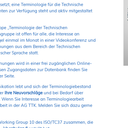
etzt, eine Terminologie für die Technische
nten zur Verfügung steht und aktiv mitgestaltet
pe „Terminologie der Technischen
ppe ist offen für alle, die Interesse an
Regel einmal im Monat in einer Videokonferenz und
nnungen aus dem Bereich der Technischen
scher Sprache statt.
nungen wird in einer
frei zugänglichen Online-
sen Zugangsdaten zur Datenbank finden Sie
r Seite.
kation lebt und sich der Terminologiebestand
er
Ihre Neuvorschläge
und bei Bedarf über
 Wenn Sie Interesse an Terminologiearbeit
rbeit in der AG TTK. Melden Sie sich dazu gerne
r Working Group 10 des ISO/TC37 zusammen, die