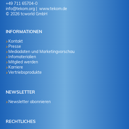
+49 711 65704-0
info
@
tekom.org
www.tekom.de
© 2026 tcworld GmbH
INFORMATIONEN
Kontakt
Presse
Mediadaten und Marketingvorschau
Infomaterialien
Mitglied werden
Karriere
Vertriebsprodukte
NEWSLETTER
Newsletter abonnieren
RECHTLICHES