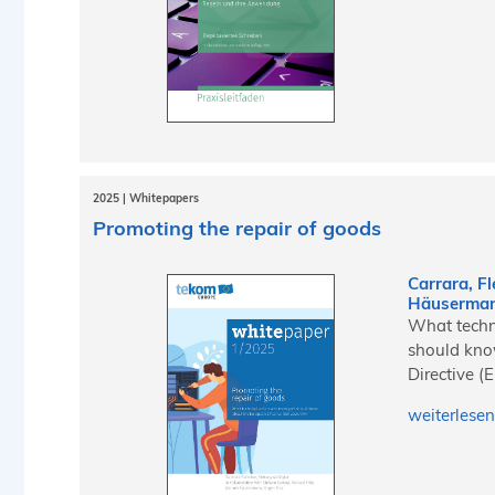
2025 | Whitepapers
Promoting the repair of goods
Carrara, Fl
Häusermann
What techn
should kno
Directive 
weiterlesen