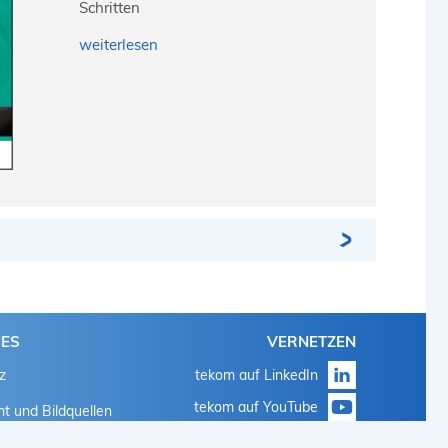
Schritten
weiterlesen
HES
VERNETZEN
z
tekom auf LinkedIn
tekom auf YouTube
t und Bildquellen
tekom auf Instagram