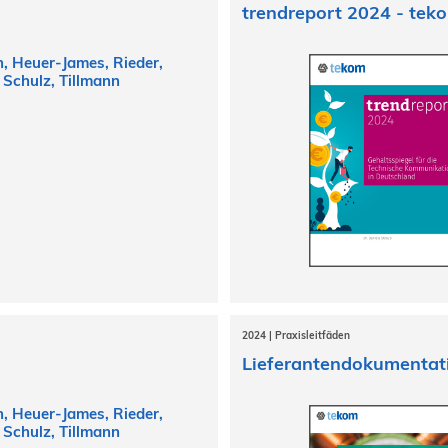
trendreport 2024 - tek
 Heuer-James, Rieder,
 Schulz, Tillmann
2024 | Praxisleitfäden
Lieferantendokumentat
 Heuer-James, Rieder,
 Schulz, Tillmann