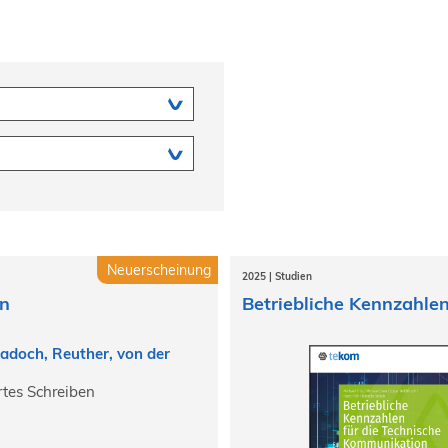
Neuerscheinung
2025 | Studien
on
Betriebliche Kennzahle
Kadoch, Reuther, von der
rtes Schreiben