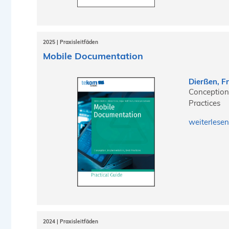
2025 | Praxisleitfäden
Mobile Documentation
Dierßen, Fr
Conception
Practices
weiterlesen
2024 | Praxisleitfäden