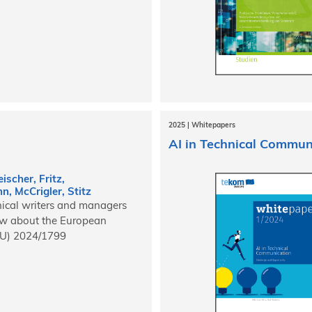
2025 | Whitepapers
AI in Technical Commun
eischer, Fritz,
, McCrigler, Stitz
ical writers and managers
w about the European
(EU) 2024/1799