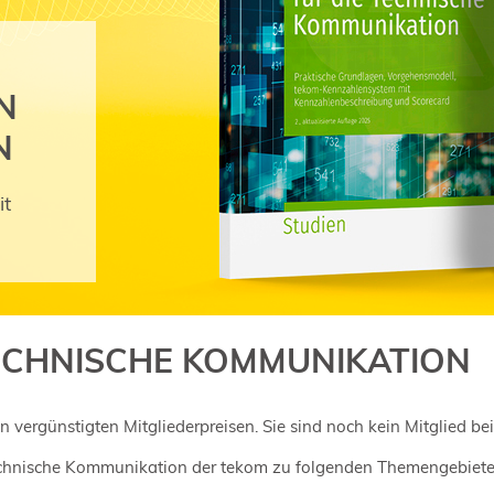
N
N
it
ECHNISCHE KOMMUNIKATION
n vergünstigten Mitgliederpreisen. Sie sind noch kein Mitglied be
 Technische Kommunikation der tekom zu folgenden Themengebiete