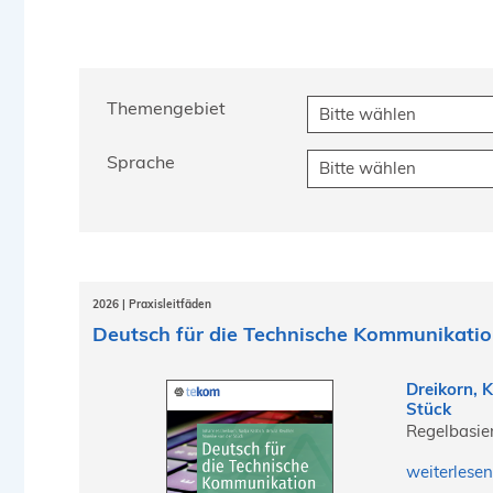
Themengebiet
Sprache
2026 | Praxisleitfäden
Deutsch für die Technische Kommunikati
Dreikorn, 
Stück
Regelbasie
weiterlesen