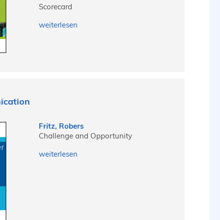
Scorecard
weiterlesen
ication
Fritz, Robers
Challenge and Opportunity
weiterlesen