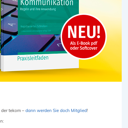
i der tekom –
dann werden Sie doch Mitglied
!
n: