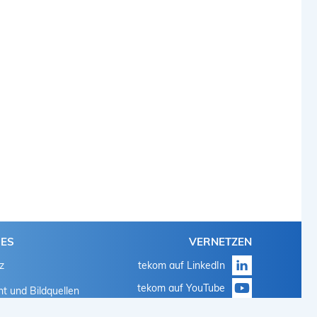
HES
VERNETZEN
z
tekom auf LinkedIn
tekom auf YouTube
t und Bildquellen
tekom auf Instagram