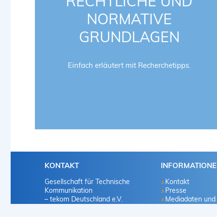
RECHTLICHE UND
NORMATIVE
GRUNDLAGEN
Einfach erläutert mit Recherchetipps.
KONTAKT
INFORMATION
Gesellschaft für Technische
Kontakt
Kommunikation
Presse
– tekom Deutschland e.V.
Mediadaten und
Marketingvorscha
Heilbronner Straße 86
Infomaterialien