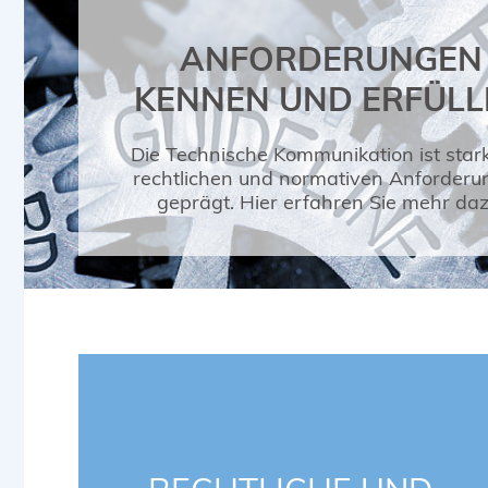
ANFORDERUNGEN
KENNEN UND ERFÜLL
Die Technische Kommunikation ist star
rechtlichen und normativen Anforder
geprägt. Hier erfahren Sie mehr daz