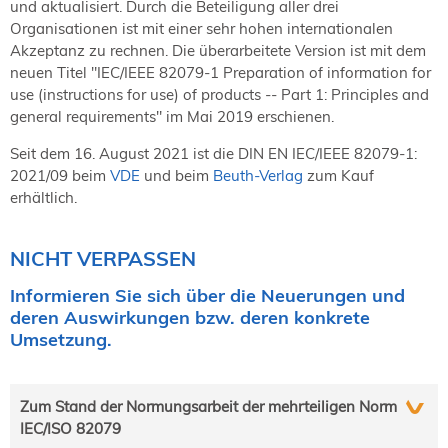
und aktualisiert. Durch die Beteiligung aller drei
Organisationen ist mit einer sehr hohen internationalen
Akzeptanz zu rechnen. Die überarbeitete Version ist mit dem
neuen Titel "IEC/IEEE 82079-1 Preparation of information for
use (instructions for use) of products -- Part 1: Principles and
general requirements" im Mai 2019 erschienen.
Seit dem 16. August 2021 ist die DIN EN IEC/IEEE 82079-1:
2021/09 beim
VDE
und beim
Beuth-Verlag
zum Kauf
erhältlich.
NICHT VERPASSEN
Informieren Sie sich über die Neuerungen und
deren Auswirkungen bzw. deren konkrete
Umsetzung.
Zum Stand der Normungsarbeit der mehrteiligen Norm
IEC/ISO 82079