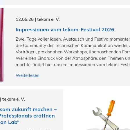
12.05.26 | tekom e. V.
Impressionen vom tekom-Festival 2026
Zwei Tage voller Ideen, Austausch und Festivalmomenten
die Community der Technischen Kommunikation wieder
Vorträgen, praxisnahen Workshops, überraschenden Fo
Wer einen Eindruck von der Atmosphäre, den Themen u
möchte, findet hier unsere Impressionen vom tekom-Festiv
Weiterlesen
| tekom e. V.
sam Zukunft machen –
rofessionals eröffnen
sion Lab“