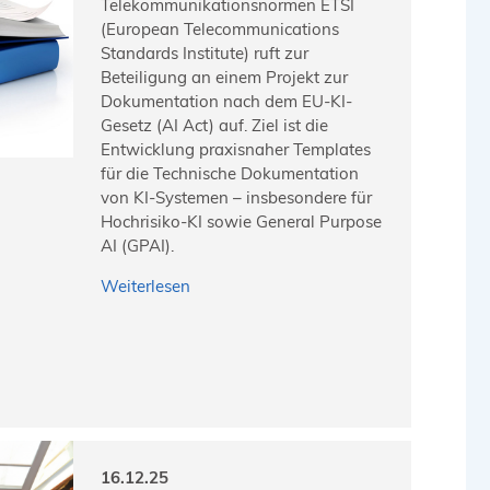
Telekommunikationsnormen ETSI
(European Telecommunications
Standards Institute) ruft zur
Beteiligung an einem Projekt zur
Dokumentation nach dem EU-KI-
Gesetz (AI Act) auf. Ziel ist die
Entwicklung praxisnaher Templates
für die Technische Dokumentation
von KI-Systemen – insbesondere für
Hochrisiko-KI sowie General Purpose
AI (GPAI).
Weiterlesen
16.12.25