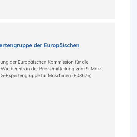
ertengruppe der Europäischen
zung der Europäischen Kommission für die
 Wie bereits in der Pressemitteilung vom 9. März
r EG-Expertengruppe für Maschinen (E03676).