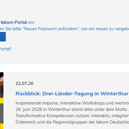
n
tekom-Portal
ein.
tzen Sie bitte "Neues Passwort anfordern", um ein neues zu vergeb
.
ortal!
22.07.26
Rückblick: Drei-Länder-Tagung in Winterthur
Inspirierende Impulse, interaktive Workshops und wertv
26. Juni 2026 in Winterthur stand alles unter dem Motto 
Transformative Kompetenzen nutzen: interaktiv, integrier
Österreich und die Regionalgruppen der tekom Deutschla