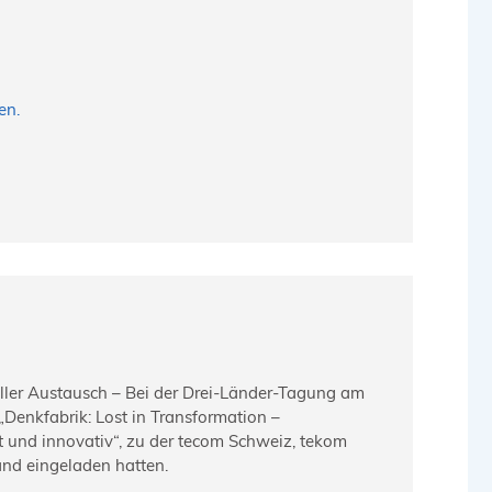
en.
oller Austausch – Bei der Drei-Länder-Tagung am
„Denkfabrik: Lost in Transformation –
t und innovativ“, zu der tecom Schweiz, tekom
nd eingeladen hatten.