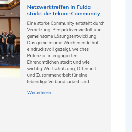
Netzwerktreffen in Fulda
stärkt die tekom-Community
Eine starke Community entsteht durch
Vernetzung, Perspektivenvielfalt und
gemeinsame Lösungsentwicklung.
Das gemeinsame Wochenende hat
eindrucksvoll gezeigt, welches
Potenzial in engagierten
Ehrenamtlichen steckt und wie
wichtig Wertschätzung, Offenheit
und Zusammenarbeit für eine
lebendige Verbandsarbeit sind.
Weiterlesen