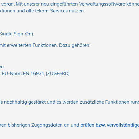
tt voran: Mit unserer neu eingeführten Verwaltungssoftware könne
tionen und alle tekom-Services nutzen.
Single Sign-On).
 mit erweiterten Funktionen. Dazu gehören:
en
äß EU-Norm EN 16931 (ZUGFeRD)
s nachhaltig gestärkt und es werden zusätzliche Funktionen run
ihren bisherigen Zugangsdaten an und
prüfen
bzw. vervollständige