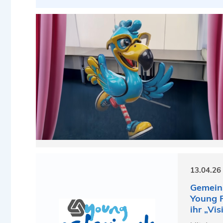
13.04.26 
Gemein
Young P
ihr „Vi