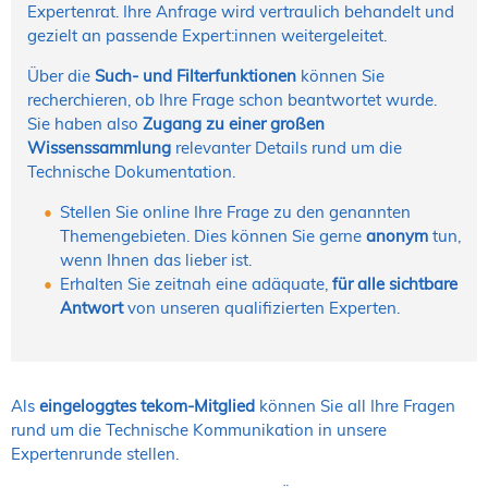
Expertenrat. Ihre Anfrage wird vertraulich behandelt und
gezielt an passende Expert:innen weitergeleitet.
Über die
Such- und Filterfunktionen
können Sie
recherchieren, ob Ihre Frage schon beantwortet wurde.
Sie haben also
Zugang zu einer großen
Wissenssammlung
relevanter Details rund um die
Technische Dokumentation.
Stellen Sie online Ihre Frage zu den genannten
Themengebieten. Dies können Sie gerne
anonym
tun,
wenn Ihnen das lieber ist.
Erhalten Sie zeitnah eine adäquate,
für alle sichtbare
Antwort
von unseren qualifizierten Experten.
Als
eingeloggtes tekom-Mitglied
können Sie all Ihre Fragen
rund um die Technische Kommunikation in unsere
Expertenrunde stellen.