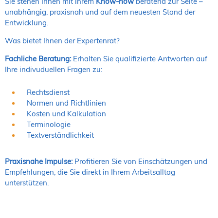
Sie stehen Ihnen mit ihrem
Know-how
beratend zur Seite –
unabhängig, praxisnah und auf dem neuesten Stand der
Entwicklung.
Was bietet Ihnen der Expertenrat?
Fachliche Beratung:
Erhalten Sie qualifizierte Antworten auf
Ihre indivuduellen Fragen zu:
Rechtsdienst
Normen und Richtlinien
Kosten und Kalkulation
Terminologie
Textverständlichkeit
Praxisnahe Impulse:
Profitieren Sie von Einschätzungen und
Empfehlungen, die Sie direkt in Ihrem Arbeitsalltag
unterstützen.