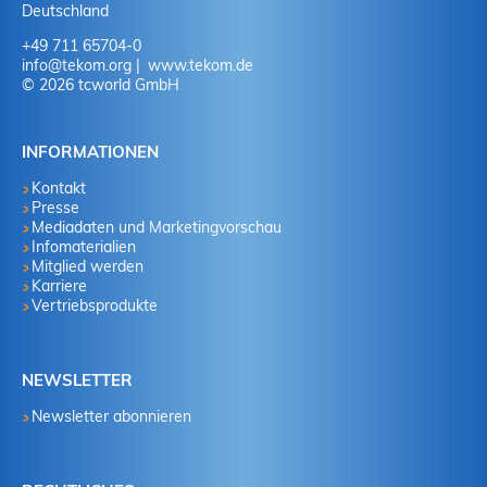
Deutschland
+49 711 65704-0
info
@
tekom.org
www.tekom.de
© 2026 tcworld GmbH
INFORMATIONEN
Kontakt
Presse
Mediadaten und Marketingvorschau
Infomaterialien
Mitglied werden
Karriere
Vertriebsprodukte
NEWSLETTER
Newsletter abonnieren