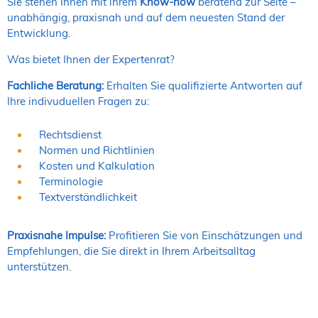
Sie stehen Ihnen mit ihrem
Know-how
beratend zur Seite –
unabhängig, praxisnah und auf dem neuesten Stand der
Entwicklung.
Was bietet Ihnen der Expertenrat?
Fachliche Beratung:
Erhalten Sie qualifizierte Antworten auf
Ihre indivuduellen Fragen zu:
Rechtsdienst
Normen und Richtlinien
Kosten und Kalkulation
Terminologie
Textverständlichkeit
Praxisnahe Impulse:
Profitieren Sie von Einschätzungen und
Empfehlungen, die Sie direkt in Ihrem Arbeitsalltag
unterstützen.