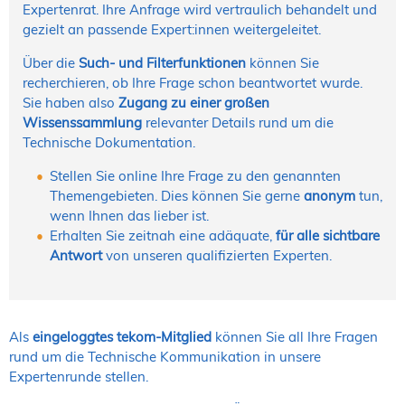
Expertenrat. Ihre Anfrage wird vertraulich behandelt und
gezielt an passende Expert:innen weitergeleitet.
Über die
Such- und Filterfunktionen
können Sie
recherchieren, ob Ihre Frage schon beantwortet wurde.
Sie haben also
Zugang zu einer großen
Wissenssammlung
relevanter Details rund um die
Technische Dokumentation.
Stellen Sie online Ihre Frage zu den genannten
Themengebieten. Dies können Sie gerne
anonym
tun,
wenn Ihnen das lieber ist.
Erhalten Sie zeitnah eine adäquate,
für alle sichtbare
Antwort
von unseren qualifizierten Experten.
Als
eingeloggtes tekom-Mitglied
können Sie all Ihre Fragen
rund um die Technische Kommunikation in unsere
Expertenrunde stellen.