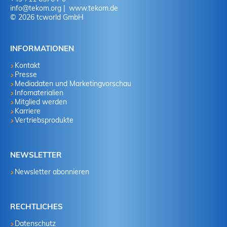
info
@
tekom.org
www.tekom.de
© 2026 tcworld GmbH
INFORMATIONEN
Kontakt
Presse
Mediadaten und Marketingvorschau
Infomaterialien
Mitglied werden
Karriere
Vertriebsprodukte
NEWSLETTER
Newsletter abonnieren
RECHTLICHES
Datenschutz