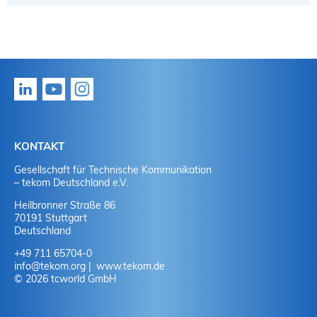
KONTAKT
Gesellschaft für Technische Kommunikation
– tekom Deutschland e.V.
Heilbronner Straße 86
70191 Stuttgart
Deutschland
+49 711 65704-0
info
@
tekom.org
www.tekom.de
© 2026 tcworld GmbH