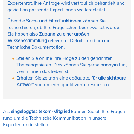
Expertenrat. Ihre Anfrage wird vertraulich behandelt und
gezielt an passende Expert:innen weitergeleitet.
Über die
Such- und Filterfunktionen
können Sie
recherchieren, ob Ihre Frage schon beantwortet wurde.
Sie haben also
Zugang zu einer großen
Wissenssammlung
relevanter Details rund um die
Technische Dokumentation.
Stellen Sie online Ihre Frage zu den genannten
Themengebieten. Dies können Sie gerne
anonym
tun,
wenn Ihnen das lieber ist.
Erhalten Sie zeitnah eine adäquate,
für alle sichtbare
Antwort
von unseren qualifizierten Experten.
Als
eingeloggtes tekom-Mitglied
können Sie all Ihre Fragen
rund um die Technische Kommunikation in unsere
Expertenrunde stellen.