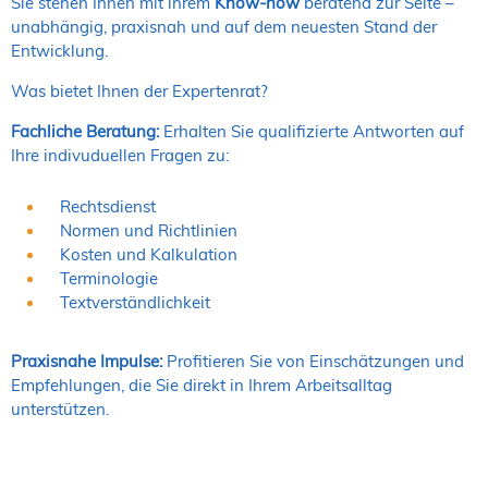
Sie stehen Ihnen mit ihrem
Know-how
beratend zur Seite –
unabhängig, praxisnah und auf dem neuesten Stand der
Entwicklung.
Was bietet Ihnen der Expertenrat?
Fachliche Beratung:
Erhalten Sie qualifizierte Antworten auf
Ihre indivuduellen Fragen zu:
Rechtsdienst
Normen und Richtlinien
Kosten und Kalkulation
Terminologie
Textverständlichkeit
Praxisnahe Impulse:
Profitieren Sie von Einschätzungen und
Empfehlungen, die Sie direkt in Ihrem Arbeitsalltag
unterstützen.