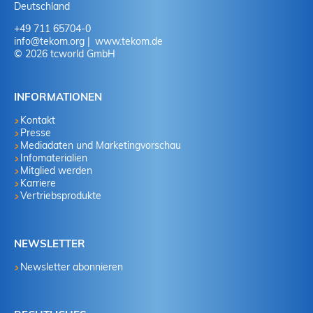
Deutschland
+49 711 65704-0
info
@
tekom.org
www.tekom.de
© 2026 tcworld GmbH
INFORMATIONEN
Kontakt
Presse
Mediadaten und Marketingvorschau
Infomaterialien
Mitglied werden
Karriere
Vertriebsprodukte
NEWSLETTER
Newsletter abonnieren