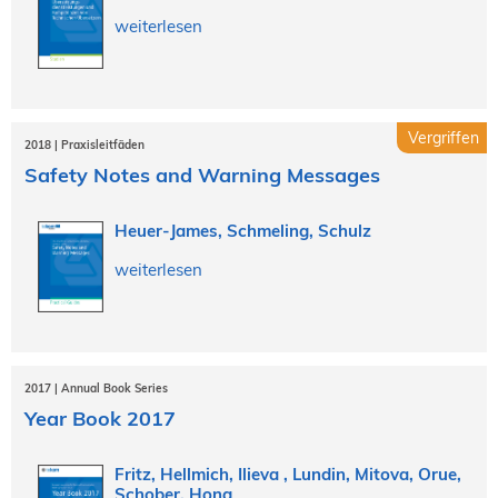
weiterlesen
Vergriffen
2018 | Praxisleitfäden
Safety Notes and Warning Messages
Heuer-James, Schmeling, Schulz
weiterlesen
2017 | Annual Book Series
Year Book 2017
Fritz, Hellmich, Ilieva , Lundin, Mitova, Orue,
Schober, Hong