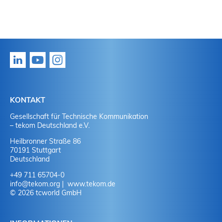
KONTAKT
Gesellschaft für Technische Kommunikation
– tekom Deutschland e.V.
Heilbronner Straße 86
70191 Stuttgart
Deutschland
+49 711 65704-0
info
@
tekom.org
www.tekom.de
© 2026 tcworld GmbH