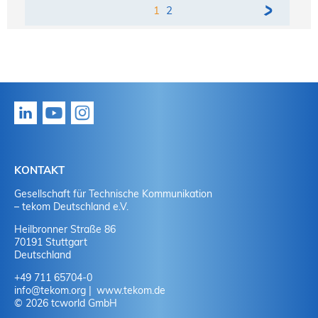
1
2
KONTAKT
Gesellschaft für Technische Kommunikation
– tekom Deutschland e.V.
Heilbronner Straße 86
70191 Stuttgart
Deutschland
+49 711 65704-0
info
@
tekom.org
www.tekom.de
© 2026 tcworld GmbH