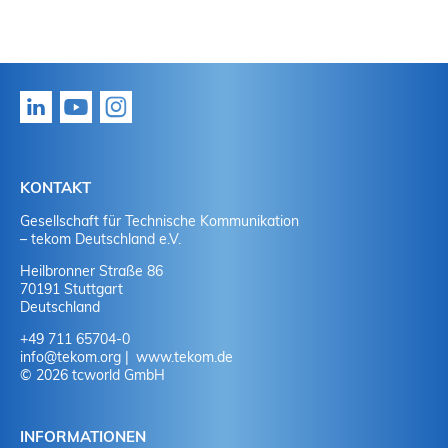
KONTAKT
Gesellschaft für Technische Kommunikation
– tekom Deutschland e.V.
Heilbronner Straße 86
70191 Stuttgart
Deutschland
+49 711 65704-0
info
@
tekom.org
www.tekom.de
© 2026 tcworld GmbH
INFORMATIONEN