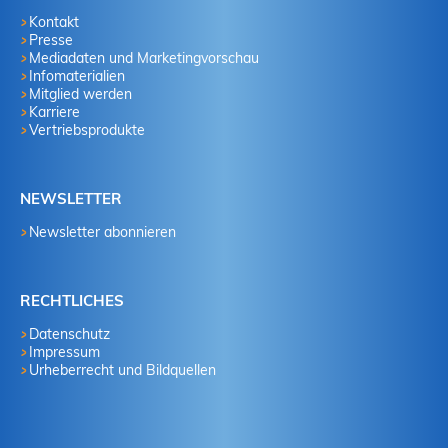
Kontakt
Presse
Mediadaten und Marketingvorschau
Infomaterialien
Mitglied werden
Karriere
Vertriebsprodukte
NEWSLETTER
Newsletter abonnieren
RECHTLICHES
Datenschutz
Impressum
Urheberrecht und Bildquellen