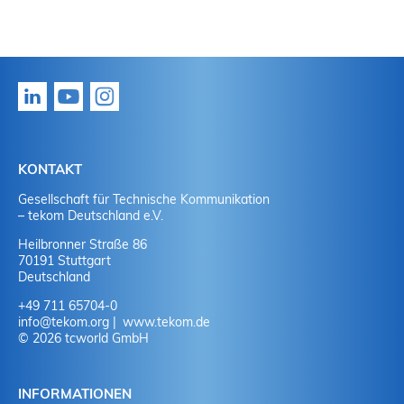
KONTAKT
Gesellschaft für Technische Kommunikation
– tekom Deutschland e.V.
Heilbronner Straße 86
70191 Stuttgart
Deutschland
+49 711 65704-0
info
@
tekom.org
www.tekom.de
© 2026 tcworld GmbH
INFORMATIONEN