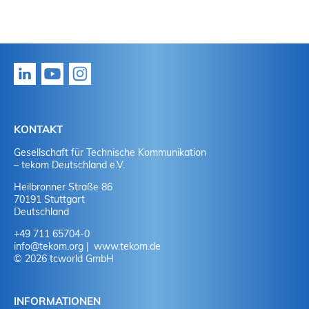
KONTAKT
Gesellschaft für Technische Kommunikation
– tekom Deutschland e.V.
Heilbronner Straße 86
70191 Stuttgart
Deutschland
+49 711 65704-0
info
@
tekom.org
www.tekom.de
© 2026 tcworld GmbH
INFORMATIONEN