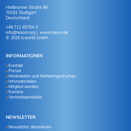
Heilbronner Straße 86
70191 Stuttgart
Deutschland
+49 711 65704-0
info
@
tekom.org
www.tekom.de
© 2026 tcworld GmbH
INFORMATIONEN
Kontakt
Presse
Mediadaten und Marketingvorschau
Infomaterialien
Mitglied werden
Karriere
Vertriebsprodukte
NEWSLETTER
Newsletter abonnieren