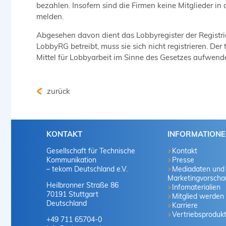
bezahlen. Insofern sind die Firmen keine Mitglieder i
melden.
Abgesehen davon dient das Lobbyregister der Registri
LobbyRG betreibt, muss sie sich nicht registrieren. Der
Mittel für Lobbyarbeit im Sinne des Gesetzes aufwend
zurück
KONTAKT
INFORMATION
Gesellschaft für Technische
Kontakt
Kommunikation
Presse
– tekom Deutschland e.V.
Mediadaten und
Marketingvorscha
Heilbronner Straße 86
Infomaterialien
70191 Stuttgart
Mitglied werden
Deutschland
Karriere
Vertriebsproduk
+49 711 65704-0