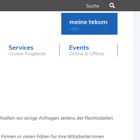
Suchen
meine tekom
Login.
Services
Events
Unsere Angebote.
Online & Offline.
ielten wir einige Anfragen seitens der Rechtsstellen
irmen in vielen Fällen für ihre Mitarbeiter:innen