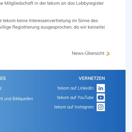
ne Mitgliedschaft in der tekom an das Lobbyregister
e tekom keine Interessenvertretung im Sinne des
willige Registrierung ausgesprochen, da wir keinerlei
News-Übersicht
HES
VERNETZEN
z
tekom auf LinkedIn
tekom auf YouTube
t und Bildquellen
tekom auf Instagram