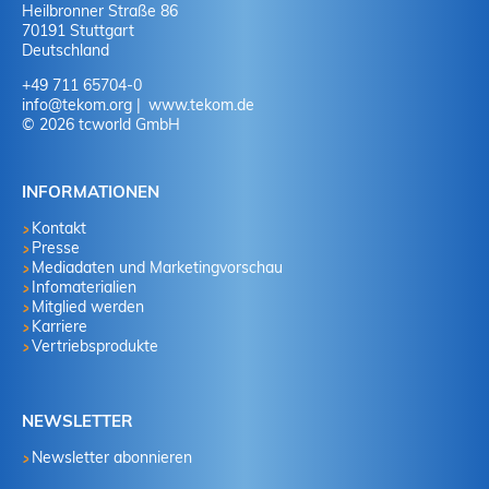
Heilbronner Straße 86
70191 Stuttgart
Deutschland
+49 711 65704-0
info
@
tekom.org
www.tekom.de
© 2026 tcworld GmbH
INFORMATIONEN
Kontakt
Presse
Mediadaten und Marketingvorschau
Infomaterialien
Mitglied werden
Karriere
Vertriebsprodukte
NEWSLETTER
Newsletter abonnieren