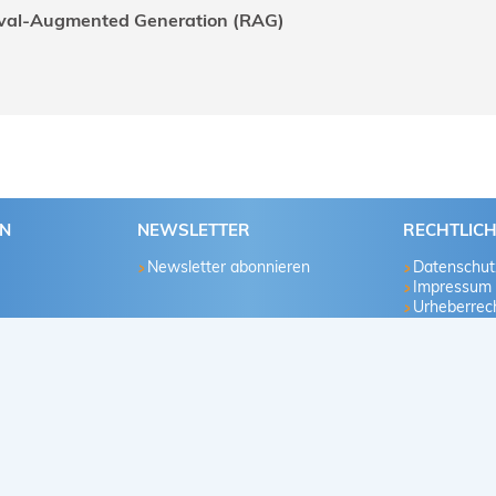
eval-Augmented Generation (RAG)
EN
NEWSLETTER
RECHTLIC
Newsletter abonnieren
Datenschut
Impressum
Urheberrech
u
te