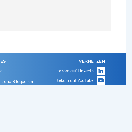
HES
VERNETZEN
z
tekom auf LinkedIn
tekom auf YouTube
t und Bildquellen
tekom auf Instagram