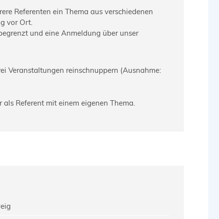
rere Referenten ein Thema aus verschiedenen
g vor Ort.
hl begrenzt und eine Anmeldung über unser
 drei Veranstaltungen reinschnuppern (Ausnahme:
er als Referent mit einem eigenen Thema.
eig