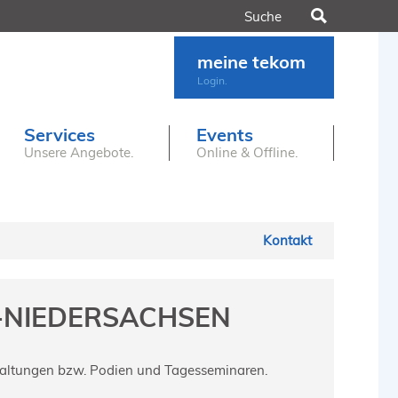
Suchen
meine tekom
Login.
Services
Events
Unsere Angebote.
Online & Offline.
Kontakt
-NIEDERSACHSEN
staltungen bzw. Podien und Tagesseminaren.