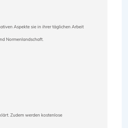
iven Aspekte sie in ihrer täglichen Arbeit
 und Normenlandschaft.
klärt. Zudem werden kostenlose