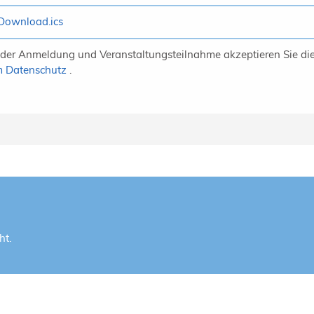
Download.ics
 der Anmeldung und Veranstaltungsteilnahme akzeptieren Sie di
 Datenschutz
.
ht.