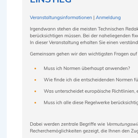
Veranstaltungsinformationen
|
Anmeldung
Irgendwann stehen die meisten Technischen Redakte
berücksichtigen müssen. Bei der naheliegenden fixe
In dieser Veranstaltung erhalten Sie einen verstän
Gemeinsam gehen wir den wichtigsten Fragen auf
Muss ich Normen überhaupt anwenden?
Wie finde ich die entscheidenden Normen f
Was unterscheidet europäische Richtlinien
Muss ich alle diese Regelwerke berücksichti
Dabei werden zentrale Begriffe wie
Vermutungswi
Recherchemöglichkeiten
gezeigt, die Ihnen den Zu