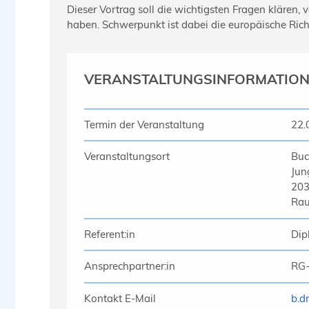
Dieser Vortrag soll die wichtigsten Fragen klären, 
haben. Schwerpunkt ist dabei die europäische Ric
VERANSTALTUNGSINFORMATIO
Termin der Veranstaltung
22.
Veranstaltungsort
Buc
Jung
20
Rau
Referent:in
Dip
Ansprechpartner:in
RG
Kontakt E-Mail
b.d