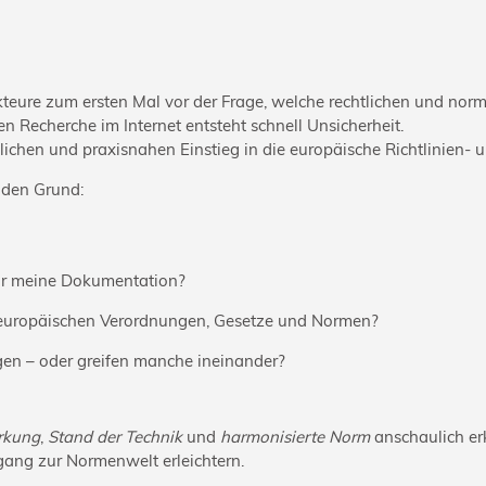
ure zum ersten Mal vor der Frage, welche rechtlichen und normat
n Recherche im Internet entsteht schnell Unsicherheit.
dlichen und praxisnahen Einstieg in die europäische Richtlinien-
 den Grund:
ür meine Dokumentation?
, europäischen Verordnungen, Gesetze und Normen?
gen – oder greifen manche ineinander?
rkung
,
Stand der Technik
und
harmonisierte Norm
anschaulich er
gang zur Normenwelt erleichtern.