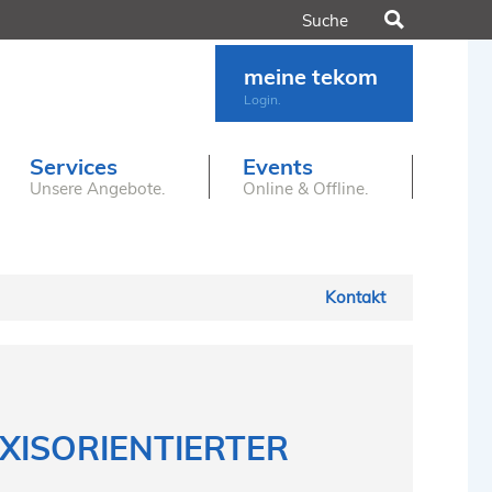
Suchen
meine tekom
Login.
Services
Events
Unsere Angebote.
Online & Offline.
Kontakt
XISORIENTIERTER