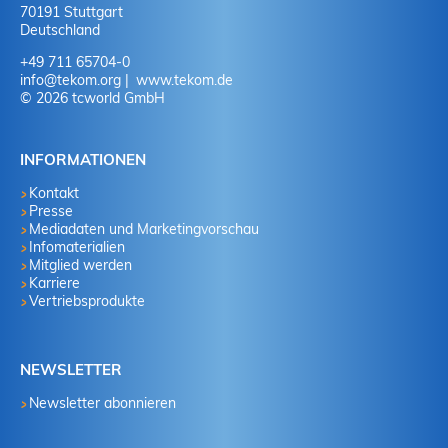
70191 Stuttgart
Deutschland
+49 711 65704-0
info
@
tekom.org
www.tekom.de
© 2026 tcworld GmbH
INFORMATIONEN
Kontakt
Presse
Mediadaten und Marketingvorschau
Infomaterialien
Mitglied werden
Karriere
Vertriebsprodukte
NEWSLETTER
Newsletter abonnieren