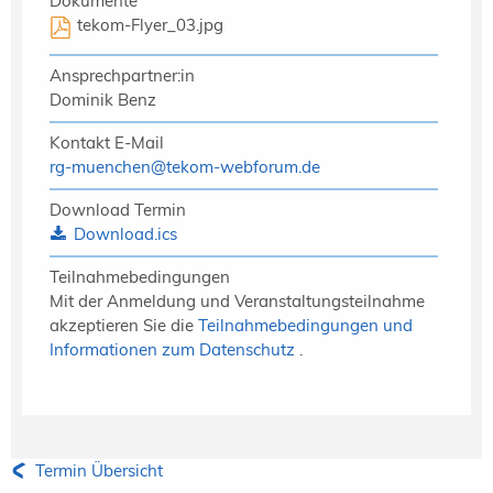
Dokumente
tekom-Flyer_03.jpg
Ansprechpartner:in
Dominik Benz
Kontakt E-Mail
rg-muenchen
@
tekom-webforum.de
Download Termin
Download.ics
Teilnahmebedingungen
Mit der Anmeldung und Veranstaltungsteilnahme
akzeptieren Sie die
Teilnahmebedingungen und
Informationen zum Datenschutz
.
Termin Übersicht