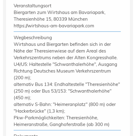
Veranstaltungsort
Biergarten zum Wirtshaus am Bavariapark,
Theresienhöhe 15, 80339 München
https://wirtshaus-am-bavariapark.com
Wegbeschreibung
Wirtshaus und Biergarten befinden sich in der
Nähe der Theresienwiese auf dem Areal des
Verkehrszentrums neben der Alten Kongresshalle.
U4/U5: Haltestelle "Schwanthalerhöhe", Ausgang
Richtung Deutsches Museum Verkehrszentrum
(200 m);
alternativ Bus 134: Endhaltestelle "Theresienhöhe"
(250 m) oder Bus 53/153: "Schwanthalerhöhe"
(450 m);
alternativ S-Bahn: "Heimeranplatz" (800 m) oder
"Hackerbrücke" (1,3 km);
Pkw-Parkmöglichkeiten: Theresienhöhe,
Heimeranstraße, Ganghoferstraße (ab 300 m)