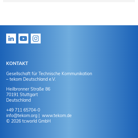
KONTAKT
Gesellschaft für Technische Kommunikation
– tekom Deutschland e.V.
Heilbronner Straße 86
70191 Stuttgart
Deutschland
+49 711 65704-0
info
@
tekom.org
www.tekom.de
© 2026 tcworld GmbH