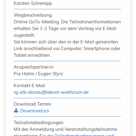
Karsten Schrempp
Wegbeschreibung
Online GoTo-Meeting. Die Teilnahmeinformationen
erhalten Sie 1-2 Tage vor dem Vortrag via E-Mail
zugestellt.
Sie können sich über den in der E-Mail genannten
Link anschließend via Computer, Smartphone oder
Tablet einwählen.
Ansprechpartner:in
Pia Halim / Eugen Styrz
Kontakt E-Mail
rg-alb-donau
@
tekom-webforum.de
Download Termin
Download.ics
Teilnahmebedingungen
Mit der Anmeldung und Veranstaltungsteilnahme
akzeptieren Sie die
Teilnahmebedingungen und