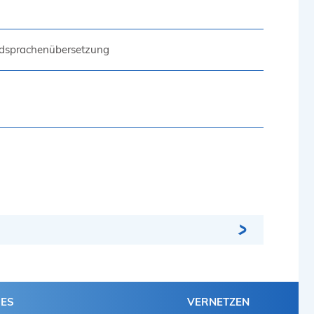
dsprachenübersetzung
HES
VERNETZEN