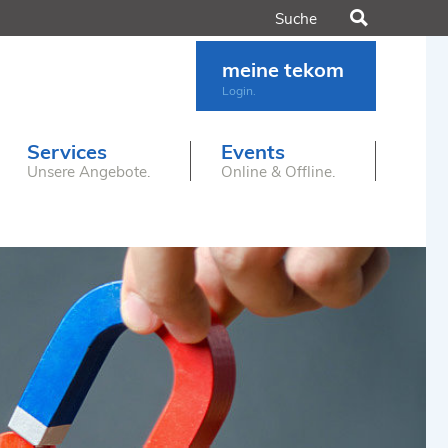
Suchen
meine tekom
Login.
Services
Events
Unsere Angebote.
Online & Offline.