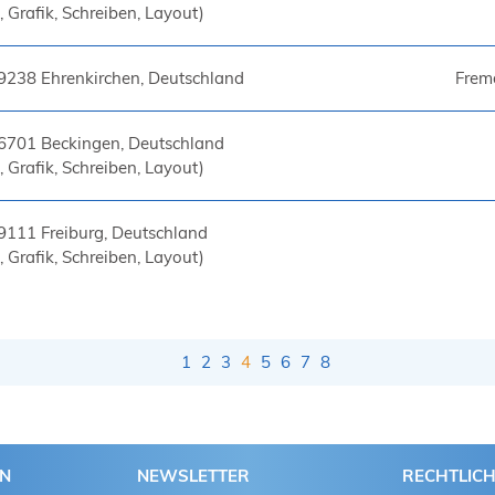
 Grafik, Schreiben, Layout)
9238 Ehrenkirchen, Deutschland
Frem
6701 Beckingen, Deutschland
 Grafik, Schreiben, Layout)
9111 Freiburg, Deutschland
 Grafik, Schreiben, Layout)
1
2
3
4
5
6
7
8
EN
NEWSLETTER
RECHTLIC