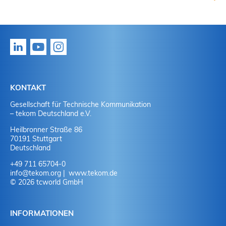
KONTAKT
Gesellschaft für Technische Kommunikation
– tekom Deutschland e.V.
Heilbronner Straße 86
70191 Stuttgart
Deutschland
+49 711 65704-0
info
@
tekom.org
www.tekom.de
© 2026 tcworld GmbH
INFORMATIONEN