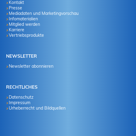
Kontakt
Presse
Mediadaten und Marketingvorschau
Infomaterialien
Mitglied werden
Karriere
Vertriebsprodukte
NEWSLETTER
Newsletter abonnieren
RECHTLICHES
Datenschutz
Impressum
Urheberrecht und Bildquellen