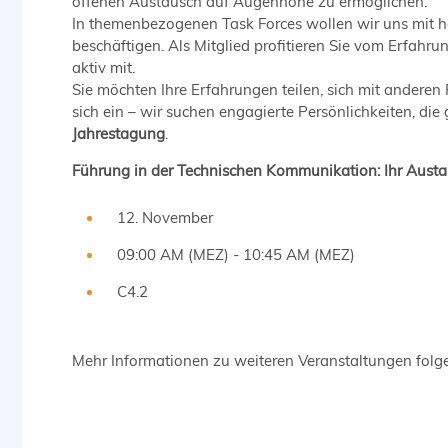
offenen Austausch auf Augenhöhe zu ermöglichen.
In themenbezogenen Task Forces wollen wir uns mit h
beschäftigen. Als Mitglied profitieren Sie vom Erfah
aktiv mit.
Sie möchten Ihre Erfahrungen teilen, sich mit andere
sich ein – wir suchen engagierte Persönlichkeiten, di
Jahrestagung
.
Führung in der Technischen Kommunikation: Ihr Aust
12. November
09:00 AM (MEZ) - 10:45 AM (MEZ)
C4.2
Mehr Informationen zu weiteren Veranstaltungen folg