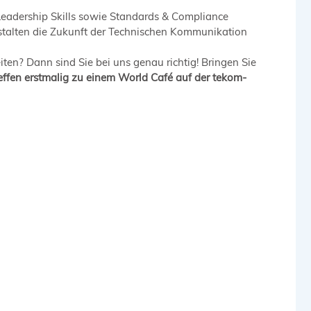
Leadership Skills sowie Standards & Compliance
gestalten die Zukunft der Technischen Kommunikation
en? Dann sind Sie bei uns genau richtig! Bringen Sie
treffen erstmalig zu einem World Café
auf der tekom-