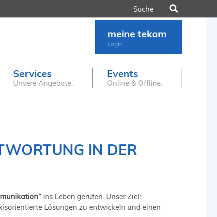
Suchen
meine tekom
Login.
Services
Events
Unsere Angebote.
Online & Offline.
TWORTUNG IN DER
mmunikation“
ins Leben gerufen. Unser Ziel:
xisorientierte Lösungen zu entwickeln und einen