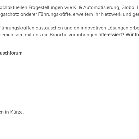
ochaktuellen Fragestellungen wie KI & Automatisierung, Global 
rungsschatz anderer Führungskräfte, erweitern Ihr Netzwerk und 
n Führungskräften austauschen und an innovativen Lösungen arbeit
e gemeinsam mit uns die Branche voranbringen.
Interessiert? Wir 
auschforum
en in Kürze.