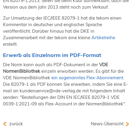
EN 82079-1:2013. Seien Sie beim Kauf aufmerksam, auch die
Version aus dem Jahr 2013 steht noch zum Verkauf.
Zur Umsetzung der IEC/IEEE 82079-1 hat die tekom einen
Kommentar in deutscher und englischer Sprache
veröffentlicht. Darüber hinaus hat die DKE in
Zusammenarbeit mit der tekom eine kleine
Artikelreihe
erstellt.
Erwerb als Einzelnorm im PDF-Format
Die Norm kann auch als PDF-Dokument in der
VDE
NormenBibliothek
einzeln erworben werden. Es gibt für die
VDE NormenBibliothek
ein sogenanntes Flex-Abonnement
.
Die 82079-1 als PDF können Sie erwerben, indem Sie eine E-
mail an kundenservice@vde-verlag.de mit folgendem Inhalt
senden: "Bestellungen der DIN EN IEC/IEEE 82079-1 VDE
0039-1:2021-09 als Flex-Account in der NormenBibliothek".
zurück
News-Übersicht