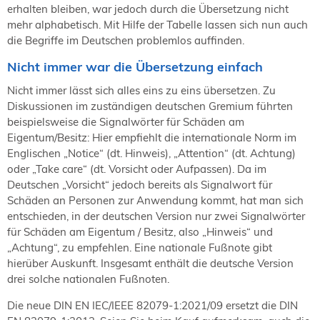
erhalten bleiben, war jedoch durch die Übersetzung nicht
mehr alphabetisch. Mit Hilfe der Tabelle lassen sich nun auch
die Begriffe im Deutschen problemlos auffinden.
Nicht immer war die Übersetzung einfach
Nicht immer lässt sich alles eins zu eins übersetzen. Zu
Diskussionen im zuständigen deutschen Gremium führten
beispielsweise die Signalwörter für Schäden am
Eigentum/Besitz: Hier empfiehlt die internationale Norm im
Englischen „Notice“ (dt. Hinweis), „Attention“ (dt. Achtung)
oder „Take care“ (dt. Vorsicht oder Aufpassen). Da im
Deutschen „Vorsicht“ jedoch bereits als Signalwort für
Schäden an Personen zur Anwendung kommt, hat man sich
entschieden, in der deutschen Version nur zwei Signalwörter
für Schäden am Eigentum / Besitz, also „Hinweis“ und
„Achtung“, zu empfehlen. Eine nationale Fußnote gibt
hierüber Auskunft. Insgesamt enthält die deutsche Version
drei solche nationalen Fußnoten.
Die neue DIN EN IEC/IEEE 82079-1:2021/09 ersetzt die DIN