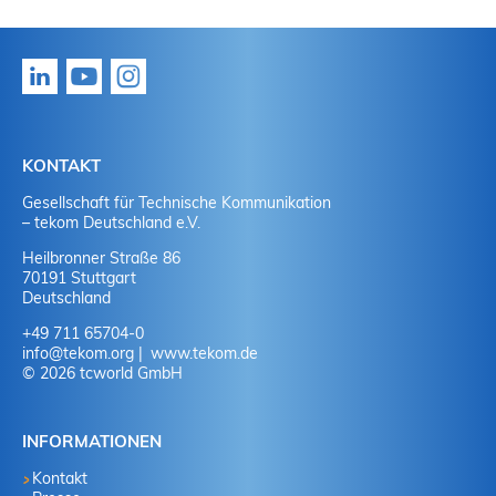
KONTAKT
Gesellschaft für Technische Kommunikation
– tekom Deutschland e.V.
Heilbronner Straße 86
70191 Stuttgart
Deutschland
+49 711 65704-0
info
@
tekom.org
www.tekom.de
© 2026 tcworld GmbH
INFORMATIONEN
Kontakt