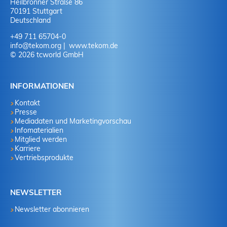
Heilbronner Straße 86
70191 Stuttgart
Deutschland
+49 711 65704-0
info
@
tekom.org
www.tekom.de
© 2026 tcworld GmbH
INFORMATIONEN
Kontakt
Presse
Mediadaten und Marketingvorschau
Infomaterialien
Mitglied werden
Karriere
Vertriebsprodukte
NEWSLETTER
Newsletter abonnieren