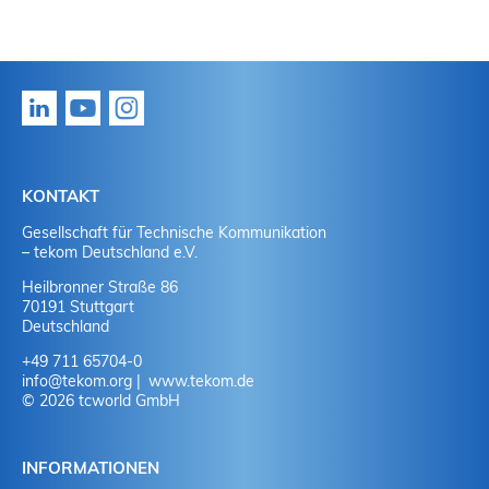
KONTAKT
Gesellschaft für Technische Kommunikation
– tekom Deutschland e.V.
Heilbronner Straße 86
70191 Stuttgart
Deutschland
+49 711 65704-0
info
@
tekom.org
www.tekom.de
© 2026 tcworld GmbH
INFORMATIONEN