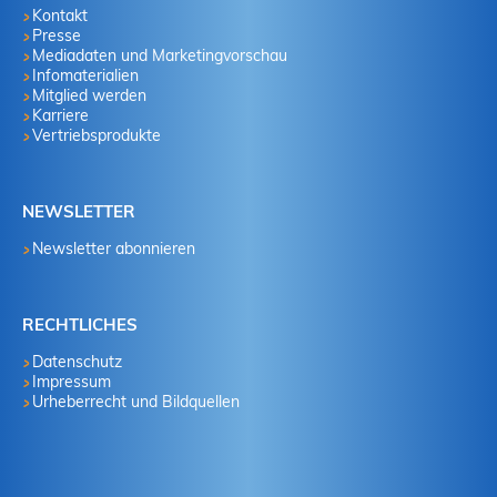
Kontakt
Presse
Mediadaten und Marketingvorschau
Infomaterialien
Mitglied werden
Karriere
Vertriebsprodukte
NEWSLETTER
Newsletter abonnieren
RECHTLICHES
Datenschutz
Impressum
Urheberrecht und Bildquellen