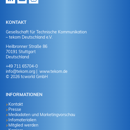
KONTAKT
Gesellschaft für Technische Kommunikation
– tekom Deutschland e.V.
Heilbronner Straße 86
70191 Stuttgart
Deutschland
+49 711 65704-0
info
@
tekom.org
www.tekom.de
© 2026 tcworld GmbH
INFORMATIONEN
Kontakt
Presse
Mediadaten und Marketingvorschau
Infomaterialien
Mitglied werden